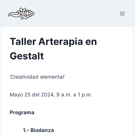
Saltar
al
contenido
Taller Arterapia en
Gestalt
‘Creatividad elemental’
Mayo 25 del 2024, 9 a.m. a 1 p.m.
Programa
1.–
Biodanza