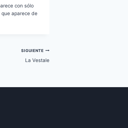
arece con sólo
a que aparece de
SIGUIENTE
La Vestale