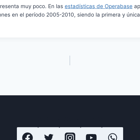
presenta muy poco. En las
estadísticas de Operabase
ap
ones en el período 2005-2010, siendo la primera y únic
SIGUENOS EN REDES