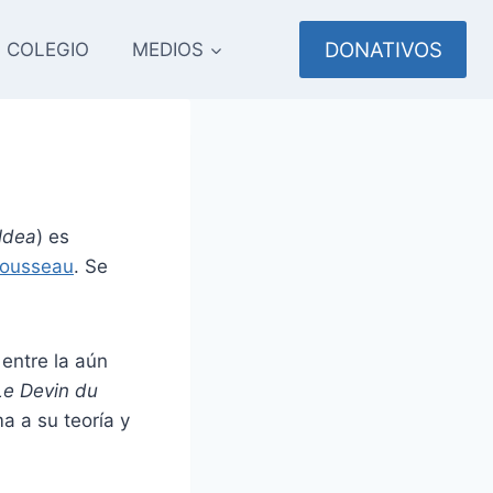
DONATIVOS
COLEGIO
MEDIOS
aldea
) es
Rousseau
. Se
entre la aún
Le Devin du
ma a su teoría y