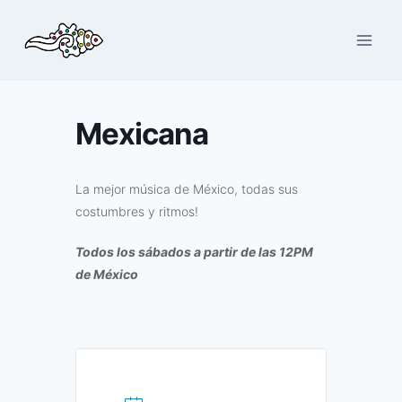
Saltar
al
contenido
Mexicana
La mejor música de México, todas sus
costumbres y ritmos!
Todos los sábados a partir de las 12PM
de México