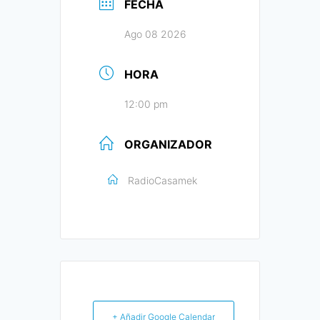
FECHA
Ago 08 2026
HORA
12:00 pm
ORGANIZADOR
RadioCasamek
+ Añadir Google Calendar