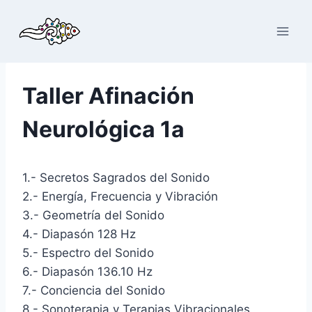
Saltar
al
contenido
Taller Afinación
Neurológica 1a
1.- Secretos Sagrados del Sonido
2.- Energía, Frecuencia y Vibración
3.- Geometría del Sonido
4.- Diapasón 128 Hz
5.- Espectro del Sonido
6.- Diapasón 136.10 Hz
7.- Conciencia del Sonido
8.- Sonoterapia y Terapias Vibracionales