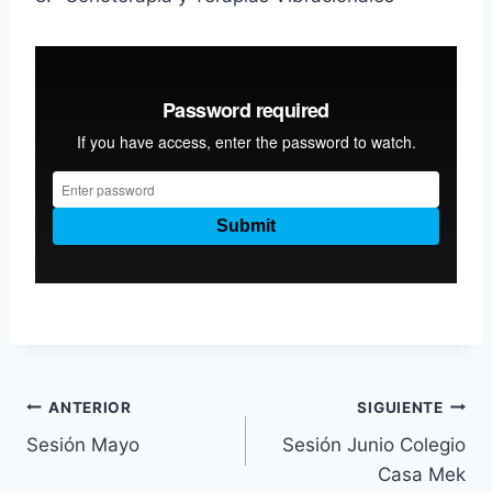
Navegación
ANTERIOR
SIGUIENTE
Sesión Mayo
Sesión Junio Colegio
de
Casa Mek