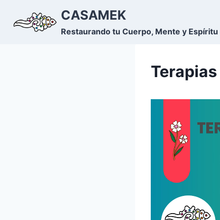
Saltar
CASAMEK
al
Restaurando tu Cuerpo, Mente y Espíritu
contenido
Terapias