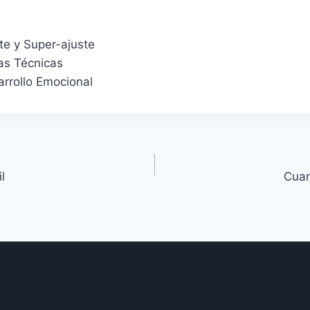
te y Super-ajuste
as Técnicas
arrollo Emocional
l
Cuan
SIGUENOS EN REDES