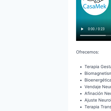
Ofrecemos:
Terapia Gesta
Biomagnetis
Bioenergétic
Vendaje Neu
Afinación Ne
Ajuste Neuro
Terapia Tran