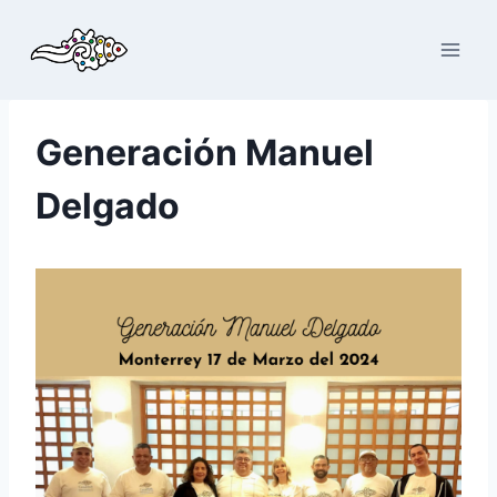
Saltar
al
contenido
Generación Manuel
Delgado