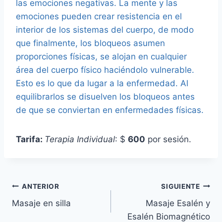
las emociones negativas. La mente y las
emociones pueden crear resistencia en el
interior de los sistemas del cuerpo, de modo
que finalmente, los bloqueos asumen
proporciones físicas, se alojan en cualquier
área del cuerpo físico haciéndolo vulnerable.
Esto es lo que da lugar a la enfermedad. Al
equilibrarlos se disuelven los bloqueos antes
de que se conviertan en enfermedades físicas.
Tarifa:
Terapia Individual
: $
600
por sesión.
Navegación
ANTERIOR
SIGUIENTE
Masaje en silla
Masaje Esalén y
de
Esalén Biomagnético