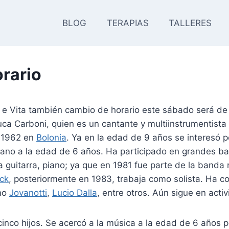
BLOG
TERAPIAS
TALLERES
rario
 e Vita también cambio de horario este sábado será de
ca Carboni, quien es un cantante y multiinstrumentista
e 1962 en
Bolonia
. Ya en la edad de 9 años se interesó p
iano a la edad de 6 años. Ha participado en grandes 
a guitarra, piano; ya que en 1981 fue parte de la band
ck
, posteriormente en 1983, trabaja como solista. Ha c
omo
Jovanotti
,
Lucio Dalla
, entre otros. Aún sigue en activ
cinco hijos. Se acercó a la música a la edad de 6 años 