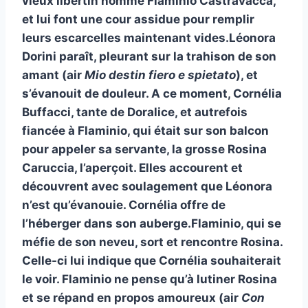
vieux libertin nommé Flaminio Castravacca,
et lui font une cour assidue pour remplir
leurs escarcelles maintenant vides.Léonora
Dorini paraît, pleurant sur la trahison de son
amant (air
Mio destin fiero e spietato
), et
s’évanouit de douleur. A ce moment, Cornélia
Buffacci, tante de Doralice, et autrefois
fiancée à Flaminio, qui était sur son balcon
pour appeler sa servante, la grosse Rosina
Caruccia, l’aperçoit. Elles accourent et
découvrent avec soulagement que Léonora
n’est qu’évanouie. Cornélia offre de
l’héberger dans son auberge.Flaminio, qui se
méfie de son neveu, sort et rencontre Rosina.
Celle-ci lui indique que Cornélia souhaiterait
le voir. Flaminio ne pense qu’à lutiner Rosina
et se répand en propos amoureux (air
Con