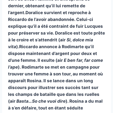
dernier, obtenant qu’il lui remette de
l’argent.Doralice survient et reproche à
Riccardo de l’avoir abandonnée. Celui-ci
explique qu’il a été contraint de fuir Lucques
pour préserver sa vie. Doralice est toute prête
à le croire et s’attendrit (air
Si, dolce mia
vita
).Riccardo annonce à Rodimarte qu’il
dispose maintenant d’argent pour deux et
d’une femme. Il exulte (air
E ben far, far come
l’ape
). Rodimarte se met en campagne pour
trouver une femme à son tour, au moment où
apparaît Rosina. Il se lance dans un long
discours pour illustrer ses succès tant sur
les champs de bataille que dans les ruelles
(air
Basta…So che vuoi dire
). Rosina a du mal
à s’en défaire, tout en étant séduite