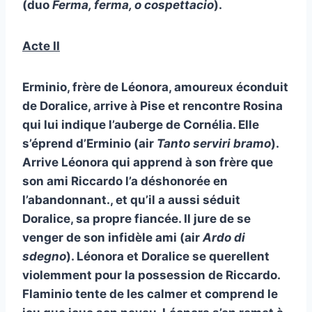
(duo
Ferma, ferma, o cospettacio
).
Acte II
Erminio, frère de Léonora, amoureux éconduit
de Doralice, arrive à Pise et rencontre Rosina
qui lui indique l’auberge de Cornélia. Elle
s’éprend d’Erminio (air
Tanto serviri bramo
).
Arrive Léonora qui apprend à son frère que
son ami Riccardo l’a déshonorée en
l’abandonnant., et qu’il a aussi séduit
Doralice, sa propre fiancée. Il jure de se
venger de son infidèle ami (air
Ardo di
sdegno
). Léonora et Doralice se querellent
violemment pour la possession de Riccardo.
Flaminio tente de les calmer et comprend le