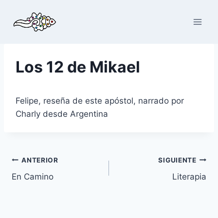
Saltar
al
contenido
Los 12 de Mikael
Felipe, reseña de este apóstol, narrado por
Charly desde Argentina
Navegación
ANTERIOR
SIGUIENTE
En Camino
Literapia
de
entradas