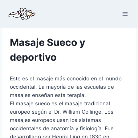
Saltar
al
contenido
Masaje Sueco y
deportivo
Este es el masaje más conocido en el mundo
occidental. La mayoría de las escuelas de
masajes enseñan esta terapia.
El masaje sueco es el masaje tradicional
europeo según el Dr. William Collinge. Los
masajes europeos usan los sistemas
occidentales de anatomía y fisiología. Fue
desarrollado por Henrik Ling en 1830 en