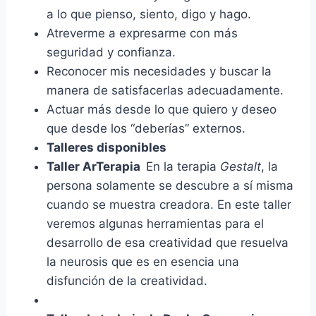
a lo que pienso, siento, digo y hago.
Atreverme a expresarme con más
seguridad y confianza.
Reconocer mis necesidades y buscar la
manera de satisfacerlas adecuadamente.
Actuar más desde lo que quiero y deseo
que desde los “deberías” externos.
Talleres disponibles
T
a
l
l
e
r
A
r
Terapia
En la terapia
Gestalt
, la
persona solamente se descubre a sí misma
cuando se muestra creadora. En este taller
veremos algunas herramientas para el
desarrollo de esa creatividad que resuelva
la neurosis que es en esencia una
disfunción de la creatividad.