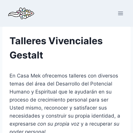
Saltar
al
contenido
Talleres Vivenciales
Gestalt
En Casa Mek ofrecemos talleres con diversos
temas del área del Desarrollo del Potencial
Humano y Espiritual que le ayudarán en su
proceso de crecimiento personal para ser
Usted mismo, reconocer y satisfacer sus
necesidades y construir su propia identidad, a
expresarse
con su propia voz
y a recuperar
su
poder personal.